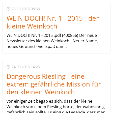
28.10.2015 08:33
WEIN DOCH! Nr. 1 - 2015 - der
kleine Weinkoch
WEIN DOCH! Nr. 1 - 2015 .pdf (400866) Der neue
Newsletter des kleinen Weinkoch - Neuer Name,
neues Gewand - viel Spaß damit
24.09.2015 14:25
Dangerous Riesling - eine
extrem gefährliche Mission für
den kleinen Weinkoch
vor einiger Zeit begab es sich, dass der kleine
Weinkoch von einem Riesling hörte, der wahnsinnig
gefährlich sein sollte. Es ging die Legende, dass man