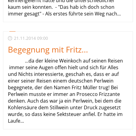
kennengelernt hatte und die unterschiedlicher
kaum sein konnten. - "Das hab ich doch schon
immer gesagt" - Als erstes führte sein Weg nach...
21.11.2014 09:00
Begegnung mit Fritz...
...da der kleine Weinkoch auf seinen Reisen
immer seine Augen offen hielt und sich für Alles
und Nichts interessierte, geschah es, dass er auf
einer seiner Reisen einem deutschen Perlwein
begegnete, der den Namen Fritz Müller trug! Bei
Perlwein musste er immer an Prosecco Frizzante
denken. Auch das war ja ein Perlwein, bei dem die
Kohlensäure dem Stillwein unter Druck zugesetzt
wurde, so dass keine Sektsteuer anfiel. Er hatte im
Laufe...