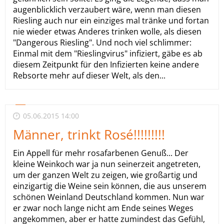
augenblicklich verzaubert wäre, wenn man diesen
Riesling auch nur ein einziges mal tränke und fortan
nie wieder etwas Anderes trinken wolle, als diesen
"Dangerous Riesling". Und noch viel schlimmer:
Einmal mit dem "Rieslingvirus" infiziert, gäbe es ab
diesem Zeitpunkt für den Infizierten keine andere
Rebsorte mehr auf dieser Welt, als den...
05.06.2015 14:00
Männer, trinkt Rosé!!!!!!!!!
Ein Appell für mehr rosafarbenen Genuß... Der
kleine Weinkoch war ja nun seinerzeit angetreten,
um der ganzen Welt zu zeigen, wie großartig und
einzigartig die Weine sein können, die aus unserem
schönen Weinland Deutschland kommen. Nun war
er zwar noch lange nicht am Ende seines Weges
angekommen, aber er hatte zumindest das Gefühl,