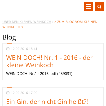
ÜBER DEN KLENEN WEINKOCH
> ZUM BLOG VOM KLEINEN
WEINKOCH <
Blog
12.02.2016 18:41
WEIN DOCH! Nr. 1 - 2016 - der
kleine Weinkoch
WEIN DOCH! Nr.1 - 2016 .pdf (459031)
12.02.2016 17:00
Ein Gin, der nicht Gin heißt?!